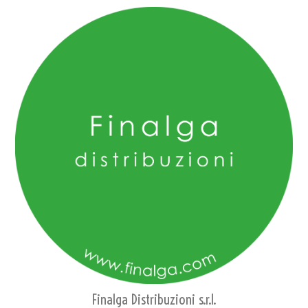
Finalga Distribuzioni s.r.l.