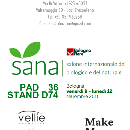
Via Di Vittorio 12-23 40053
Valsamoggia BO - Loc. Crespellano
tel: +39 051 969258
finalgadistribuzioni@gmail.com